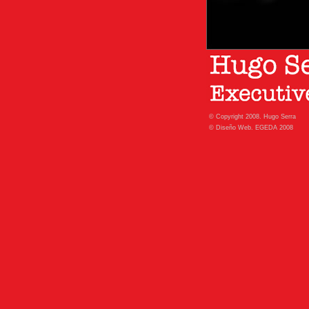
© Copyright 2008. Hugo Serra
© Diseño Web. EGEDA 2008