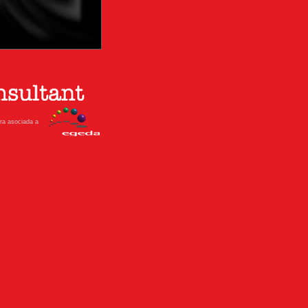
ra asociada a